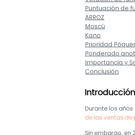
Puntuación de f
ARROZ
Moscú
Kano
Prioridad Póque
Ponderado ano
Importancia y Sa
Conclusión
Introducció
Durante los años 
de las ventas de 
Sin embargo, en 