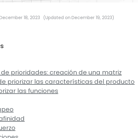
December 18, 2023
(Updated on
December 19, 2023
)
ts
 de prioridades: creación de una matriz
e priorizar las características del producto
orizar las funciones
apeo
afinidad
uerzo
ciones