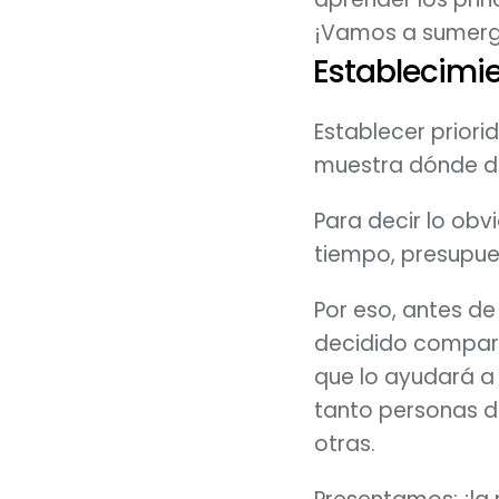
¡Vamos a sumergi
Establecimie
Establecer priorid
muestra dónde de
Para decir lo obvi
tiempo, presupue
Por eso, antes de
decidido compart
que lo ayudará a 
tanto personas d
otras. 