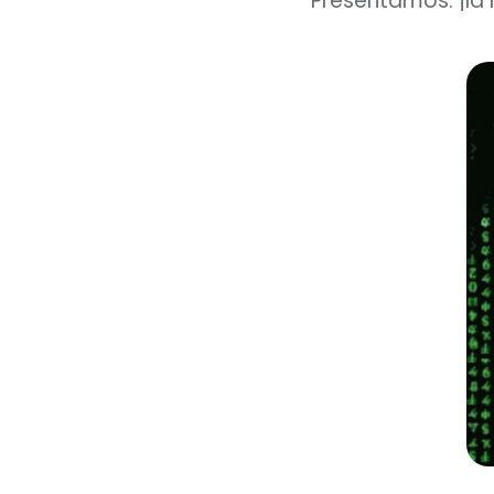
Presentamos: ¡la 