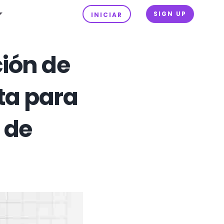
SIGN UP
INICIAR
ión de
ta para
 de