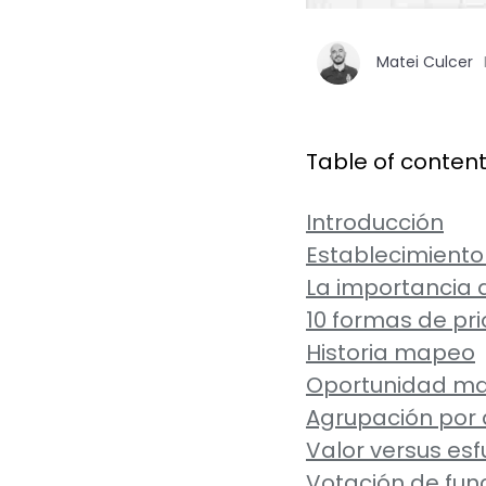
Matei Culcer
Table of conten
Introducción
Establecimiento
La importancia d
10 formas de pri
Historia mapeo
Oportunidad m
Agrupación por 
Valor versus esf
Votación de fun