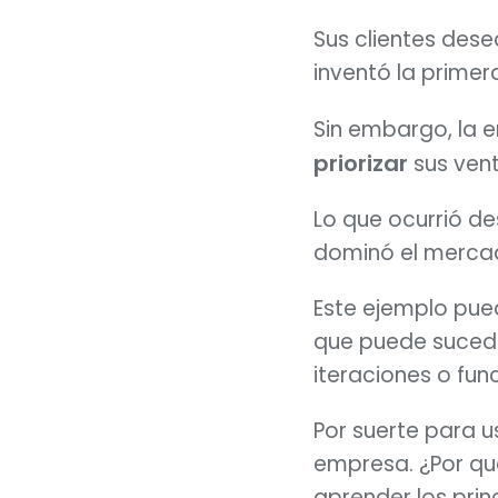
Sus clientes dese
inventó la primer
Sin embargo, la 
priorizar
 sus ven
Lo que ocurrió de
dominó el mercado
Este ejemplo pue
que puede sucede
iteraciones o fun
Por suerte para u
empresa. ¿Por qué
aprender los prin