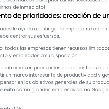
rnos de inmediato!
nto de prioridades: creación de u
ades le ayuda a distinguir lo importante de lo u
be centrar sus esfuerzos. 
o: todas las empresas tienen recursos limitados.
sto y empleados a su disposición.
 centrarnos en priorizar las características del
ir un marco interesante de productividad y ges
pensar en los objetivos generales de su producto
e éxito como grandes empresas como Google y