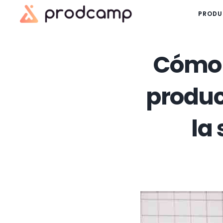
PRODU
Cómo d
produc
la