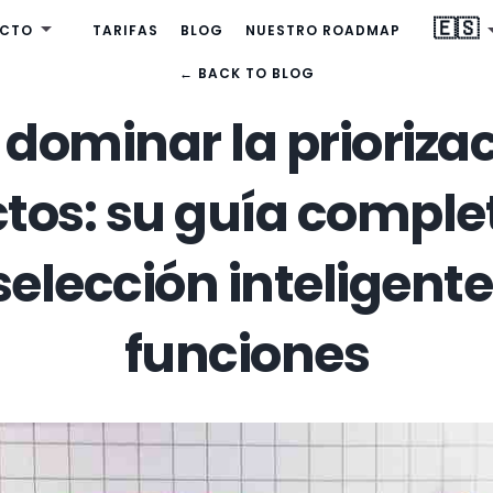
🇪🇸
CTO
TARIFAS
BLOG
NUESTRO ROADMAP
← BACK TO BLOG
ominar la priorizac
tos: su guía comple
 selección inteligente
funciones