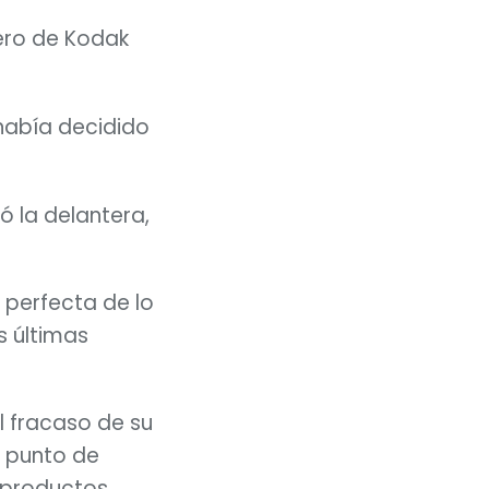
ero de Kodak 
había decidido
ó la delantera, 
 perfecta de lo 
 últimas 
 fracaso de su 
 punto de 
 productos. 