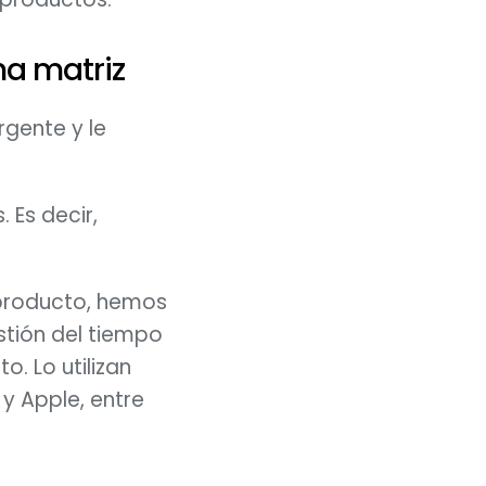
na matriz 
rgente y le 
 Es decir, 
 producto, hemos 
tión del tiempo 
. Lo utilizan 
 Apple, entre 