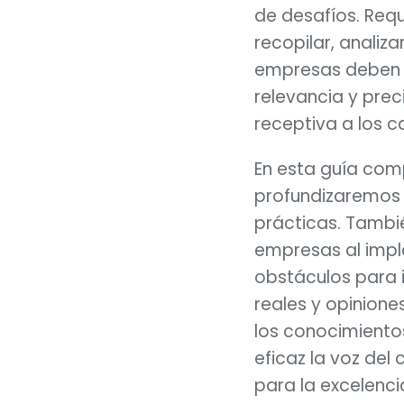
de desafíos. Requ
recopilar, analiza
empresas deben so
relevancia y prec
receptiva a los c
En esta guía comp
profundizaremos 
prácticas. Tambié
empresas al impl
obstáculos para i
reales y opinione
los conocimiento
eficaz la voz del
para la excelenci