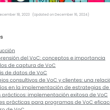
ecember 18, 2023
(Updated on
December 16, 2024
)
ts
ducción
rensión del VoC: conceptos e importancia
dos de captura de VoC
sis de datos de VoC
jos consultivos de VoC y clientes: una relaci
fíos en la implementación de estrategias d
s prácticos: implementación exitosa de VoC
res prácticas para programas de VoC efica
turo de VoC