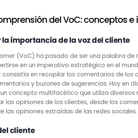
Comprensión del VoC: conceptos e
 la importancia de la voz del cliente
tomer (VoC) ha pasado de ser una palabra de
rtirse en un imperativo estratégico en el mund
C consistía en recopilar los comentarios de los c
mentarios y buzones de sugerencias. Hoy en día
un concepto multifacético que utiliza diverso
ar las opiniones de los clientes, desde los come
de las opiniones extraídas de las redes sociales.
del cliente