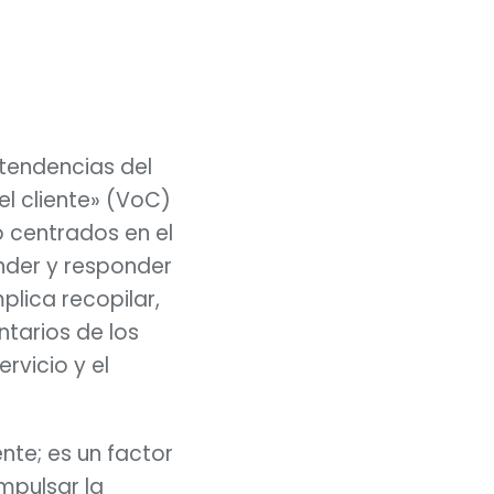
 tendencias del 
l cliente» (VoC) 
 centrados en el 
nder y responder 
plica recopilar, 
tarios de los 
rvicio y el 
nte; es un factor 
mpulsar la 