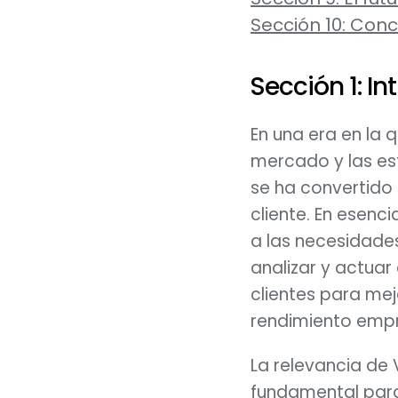
Sección 10: Conc
Sección 1: I
En una era en la 
mercado y las est
se ha convertido 
cliente. En esen
a las necesidades,
analizar y actuar
clientes para mejo
rendimiento empr
La relevancia de 
fundamental para