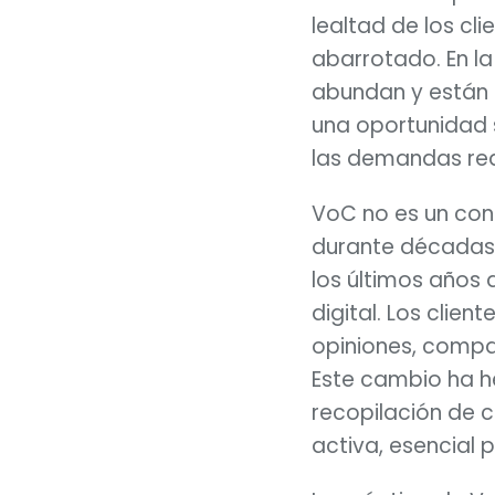
lealtad de los cl
abarrotado. En la 
abundan y están d
una oportunidad 
las demandas real
VoC no es un con
durante décadas.
los últimos años
digital. Los clie
opiniones, compar
Este cambio ha h
recopilación de 
activa, esencial 