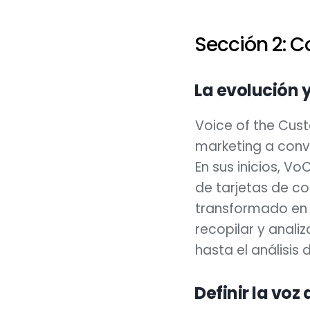
Sección 2: 
La evolución y
Voice of the Cus
marketing a conve
En sus inicios, Vo
de tarjetas de co
transformado en 
recopilar y analiz
hasta el análisis 
Definir la voz 