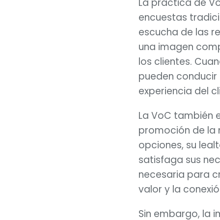
La práctica de V
encuestas tradic
escucha de las red
una imagen compl
los clientes. Cu
pueden conducir a
experiencia del cl
La VoC también e
promoción de la m
opciones, su lea
satisfaga sus ne
necesaria para c
valor y la conexió
Sin embargo, la 