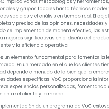
oC implica varias metodologías y herramientas
ionales y grupos focales hasta técnicas moder
es sociales y el análisis en tiempo real. El obje
eta y precisa de las opiniones, necesidades y
ando se implementan de manera efectiva, las es
 mejoras significativas en el diseño del product
iente y la eficiencia operativa.
s un elemento fundamental para fomentar la lea
arca. En un mercado en el que los clientes tiene
ltad depende a menudo de lo bien que la empr
cesidades específicas. VoC proporciona la info
rear experiencias personalizadas, fomentando e
n entre el cliente y la marca.
implementación de un programa de VoC exitoso