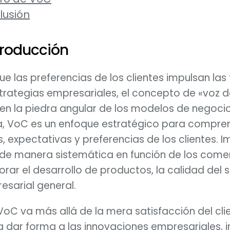
lusión
ntroducción
que las preferencias de los clientes impulsan las
rategias empresariales, el concepto de «voz de
en la piedra angular de los modelos de negocio
cia, VoC es un enfoque estratégico para compre
 expectativas y preferencias de los clientes. Im
 de manera sistemática en función de los comen
rar el desarrollo de productos, la calidad del se
esarial general.
VoC va más allá de la mera satisfacción del clie
 dar forma a las innovaciones empresariales, i