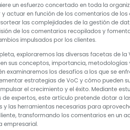
iere un esfuerzo concertado en toda la organi
r y actuar en función de los comentarios de los c
rtear las complejidades de la gestión de dato
isión de los comentarios recopilados y fomenta
ambios impulsados por los clientes.
leta, exploraremos las diversas facetas de la 
en sus conceptos, importancia, metodologías 
n examinaremos los desafíos a los que se enfr
ementar estrategias de VoC y cómo pueden su
mpulsar el crecimiento y el éxito. Mediante est
s de expertos, este artículo pretende dotar a l
s y las herramientas necesarias para aprovech
 cliente, transformando los comentarios en un a
a empresarial.