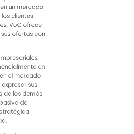
a en un mercado 
los clientes 
es, VoC ofrece 
sus ofertas con 
empresariales 
nencialmente en 
 en el mercado 
 expresar sus 
es de los demás. 
pasivo de 
stratégica 
ad.