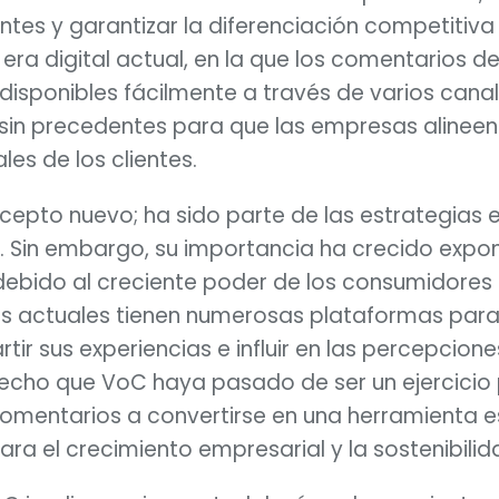
ientes y garantizar la diferenciación competitiv
era digital actual, en la que los comentarios de 
isponibles fácilmente a través de varios canal
sin precedentes para que las empresas alineen 
es de los clientes.
cepto nuevo; ha sido parte de las estrategias 
 Sin embargo, su importancia ha crecido expo
 debido al creciente poder de los consumidores
ntes actuales tienen numerosas plataformas para
tir sus experiencias e influir en las percepcion
echo que VoC haya pasado de ser un ejercicio 
comentarios a convertirse en una herramienta e
para el crecimiento empresarial y la sostenibilid